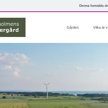
Denna hemsida d
Gården
Vilka är v