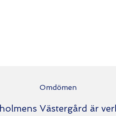
Omdömen
holmens Västergård är ver