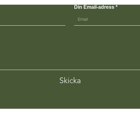
Din Email-adress
Skicka
Tel. 076-09 14 210