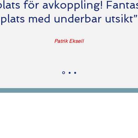
lats för avkoppling! Fanta
plats med underbar utsikt”
Patrik Eksell
Kontakta oss