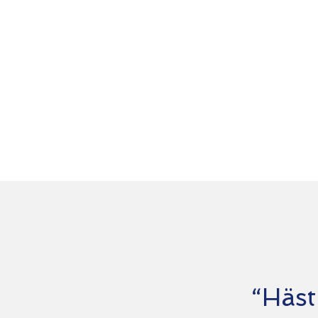
“Häst